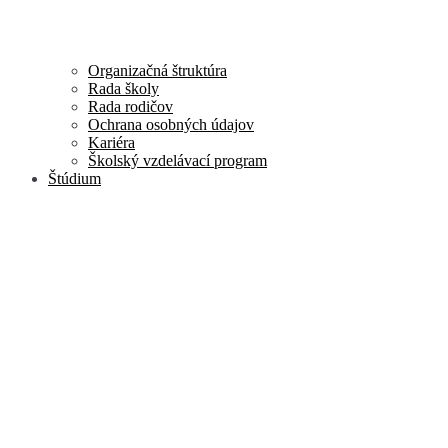
Organizačná štruktúra
Rada školy
Rada rodičov
Ochrana osobných údajov
Kariéra
Školský vzdelávací program
Štúdium